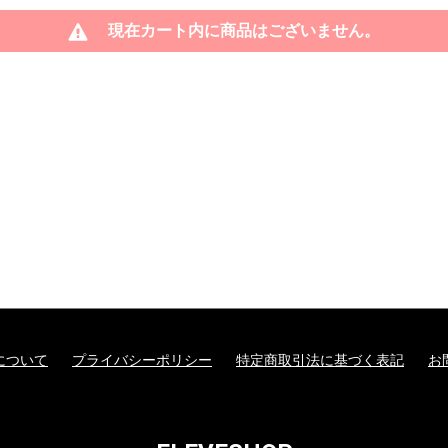
現在カート内に商品はございません。
について
プライバシーポリシー
特定商取引法に基づく表記
お